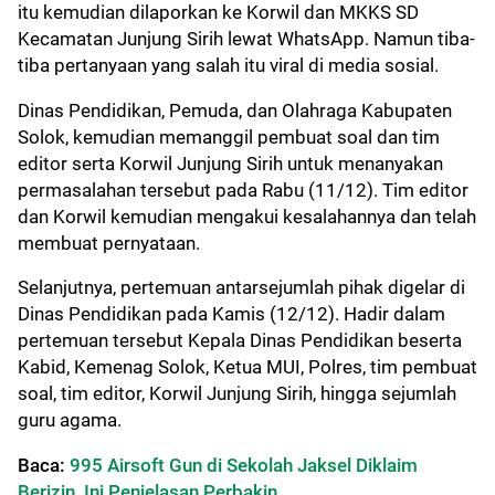
itu kemudian dilaporkan ke Korwil dan MKKS SD
Kecamatan Junjung Sirih lewat WhatsApp. Namun tiba-
tiba pertanyaan yang salah itu viral di media sosial.
Dinas Pendidikan, Pemuda, dan Olahraga Kabupaten
Solok, kemudian memanggil pembuat soal dan tim
editor serta Korwil Junjung Sirih untuk menanyakan
permasalahan tersebut pada Rabu (11/12). Tim editor
dan Korwil kemudian mengakui kesalahannya dan telah
membuat pernyataan.
Selanjutnya, pertemuan antarsejumlah pihak digelar di
Dinas Pendidikan pada Kamis (12/12). Hadir dalam
pertemuan tersebut Kepala Dinas Pendidikan beserta
Kabid, Kemenag Solok, Ketua MUI, Polres, tim pembuat
soal, tim editor, Korwil Junjung Sirih, hingga sejumlah
guru agama.
Baca:
995 Airsoft Gun di Sekolah Jaksel Diklaim
Berizin, Ini Penjelasan Perbakin