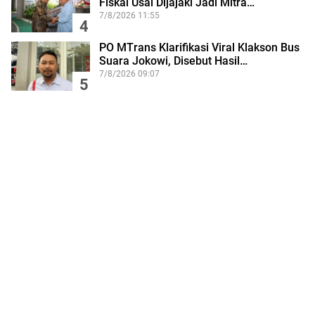
Fiskal Usai Dijajaki Jadi Mitra…
7/8/2026 11:55
4
PO MTrans Klarifikasi Viral Klakson Bus
Suara Jokowi, Disebut Hasil…
7/8/2026 09:07
5