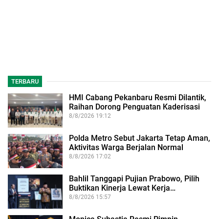
TERBARU
HMI Cabang Pekanbaru Resmi Dilantik,
Raihan Dorong Penguatan Kaderisasi
8/8/2026 19:12
Polda Metro Sebut Jakarta Tetap Aman,
Aktivitas Warga Berjalan Normal
8/8/2026 17:02
Bahlil Tanggapi Pujian Prabowo, Pilih
Buktikan Kinerja Lewat Kerja…
8/8/2026 15:57