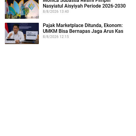
Monica Subastia Resmi Pimpin
Nasyiatul Aisyiyah Periode 2026-2030
8/8/2026 13:40
Pajak Marketplace Ditunda, Ekonom:
UMKM Bisa Bernapas Jaga Arus Kas
8/8/2026 12:15