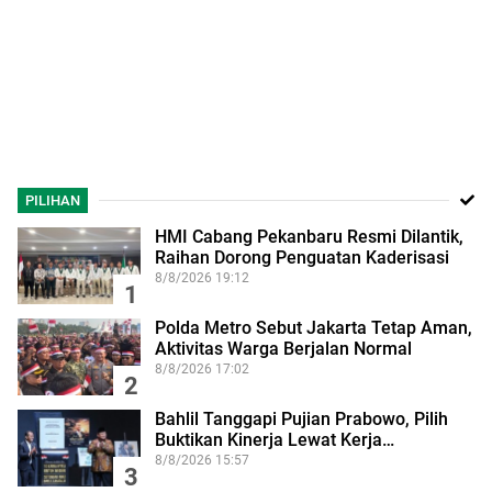
PILIHAN
HMI Cabang Pekanbaru Resmi Dilantik,
Raihan Dorong Penguatan Kaderisasi
8/8/2026 19:12
1
Polda Metro Sebut Jakarta Tetap Aman,
Aktivitas Warga Berjalan Normal
8/8/2026 17:02
2
Bahlil Tanggapi Pujian Prabowo, Pilih
Buktikan Kinerja Lewat Kerja…
8/8/2026 15:57
3