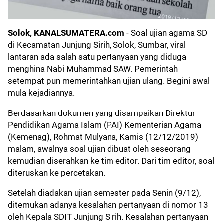
Solok, KANALSUMATERA.com
- Soal ujian agama SD
di Kecamatan Junjung Sirih, Solok, Sumbar, viral
lantaran ada salah satu pertanyaan yang diduga
menghina Nabi Muhammad SAW. Pemerintah
setempat pun memerintahkan ujian ulang. Begini awal
mula kejadiannya.
Berdasarkan dokumen yang disampaikan Direktur
Pendidikan Agama Islam (PAI) Kementerian Agama
(Kemenag), Rohmat Mulyana, Kamis (12/12/2019)
malam, awalnya soal ujian dibuat oleh seseorang
kemudian diserahkan ke tim editor. Dari tim editor, soal
diteruskan ke percetakan.
Setelah diadakan ujian semester pada Senin (9/12),
ditemukan adanya kesalahan pertanyaan di nomor 13
oleh Kepala SDIT Junjung Sirih. Kesalahan pertanyaan