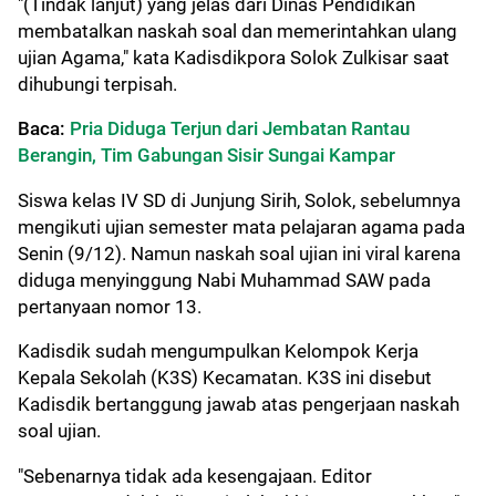
"(Tindak lanjut) yang jelas dari Dinas Pendidikan
membatalkan naskah soal dan memerintahkan ulang
ujian Agama," kata Kadisdikpora Solok Zulkisar saat
dihubungi terpisah.
Baca:
Pria Diduga Terjun dari Jembatan Rantau
Berangin, Tim Gabungan Sisir Sungai Kampar
Siswa kelas IV SD di Junjung Sirih, Solok, sebelumnya
mengikuti ujian semester mata pelajaran agama pada
Senin (9/12). Namun naskah soal ujian ini viral karena
diduga menyinggung Nabi Muhammad SAW pada
pertanyaan nomor 13.
Kadisdik sudah mengumpulkan Kelompok Kerja
Kepala Sekolah (K3S) Kecamatan. K3S ini disebut
Kadisdik bertanggung jawab atas pengerjaan naskah
soal ujian.
"Sebenarnya tidak ada kesengajaan. Editor